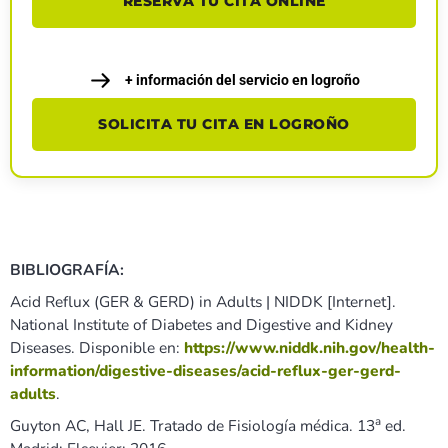
RESERVA TU CITA ONLINE
+ información del servicio en logroño
SOLICITA TU CITA EN LOGROÑO
BIBLIOGRAFÍA:
Acid Reflux (GER & GERD) in Adults | NIDDK [Internet].
National Institute of Diabetes and Digestive and Kidney
Diseases. Disponible en:
https://www.niddk.nih.gov/health-
information/digestive-diseases/acid-reflux-ger-gerd-
adults
.
a
Guyton AC, Hall JE. Tratado de Fisiología médica. 13
ed.