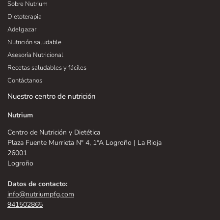
Sobre Nutrium
Dietoterapia
Adelgazar
Nutrición saludable
Asesoría Nutricional
Recetas saludables y fáciles
Contáctanos
Nuestro centro de nutrición
Nutrium
Centro de Nutrición y Dietética
Plaza Fuente Murrieta Nº 4, 1°A Logroño | La Rioja
26001
Logroño
Datos de contacto:
info@nutriumpfg.com
941502865