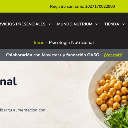
Registro sanitario: 2027170022900
RVICIOS PRESENCIALES
MUNDO NUTRIUM
TIENDA
Inicio
-
Psicología Nutricional
Colaboración con Movistar+ y fundación GASOL.
¡Ver más!
onal
idar tu alimentación con