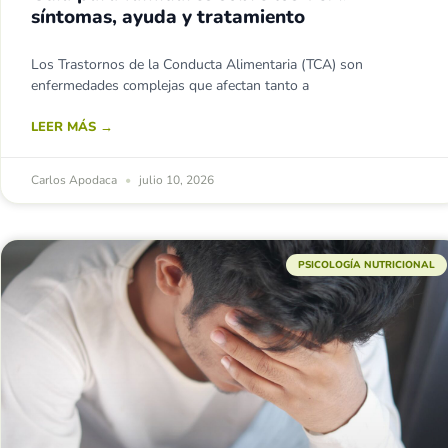
síntomas, ayuda y tratamiento
Los Trastornos de la Conducta Alimentaria (TCA) son
enfermedades complejas que afectan tanto a
LEER MÁS →
Carlos Apodaca
julio 10, 2026
PSICOLOGÍA NUTRICIONAL