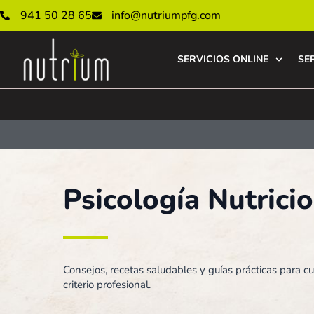
941 50 28 65
info@nutriumpfg.com
SERVICIOS ONLINE
SE
Psicología Nutrici
Consejos, recetas saludables y guías prácticas para cu
criterio profesional.