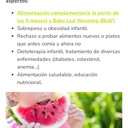
aspectos:
Alimentación complementaria (a partir de
los 6 meses) y Baby Led Weaning (BLW)
Sobrepeso u obesidad infantil.
Rechazo a probar alimentos nuevos o platos
que antes comía y ahora no
Dietoterapia infantil, tratamiento de diversas
enfermedades (diabetes, colesterol,
anemia…).
Alimentación saludable, educación
nutricional.