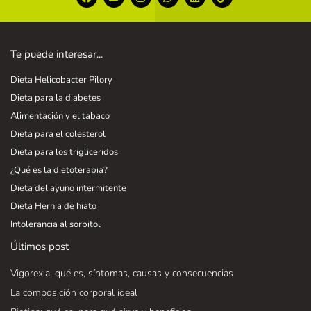
Te puede interesar...
Dieta Helicobacter Pilory
Dieta para la diabetes
Alimentación y el tabaco
Dieta para el colesterol
Dieta para los trigliceridos
¿Qué es la dietoterapia?
Dieta del ayuno intermitente
Dieta Hernia de hiato
Intolerancia al sorbitol
Últimos post
Vigorexia, qué es, síntomas, causas y consecuencias
La composición corporal ideal