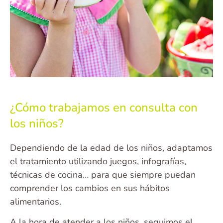
¿Cómo trabajamos en consulta con
los niños?
Dependiendo de la edad de los niños, adaptamos
el tratamiento utilizando juegos, infografías,
técnicas de cocina… para que siempre puedan
comprender los cambios en sus hábitos
alimentarios.
A la hora de atender a los niños, seguimos el