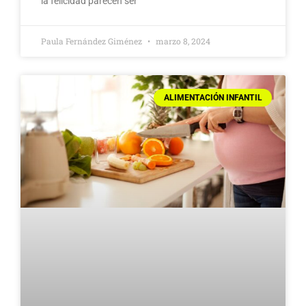
la felicidad parecen ser
Paula Fernández Giménez
marzo 8, 2024
ALIMENTACIÓN INFANTIL