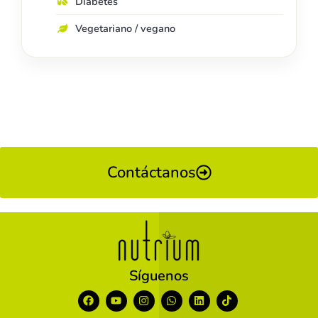
Diabetes
Vegetariano / vegano
Contáctanos
Síguenos