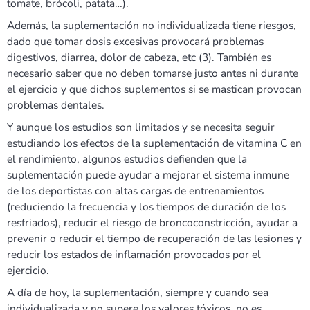
tomate, brócoli, patata…).
Además, la suplementación no individualizada tiene riesgos,
dado que tomar dosis excesivas provocará problemas
digestivos, diarrea, dolor de cabeza, etc (3). También es
necesario saber que no deben tomarse justo antes ni durante
el ejercicio y que dichos suplementos si se mastican provocan
problemas dentales.
Y aunque los estudios son limitados y se necesita seguir
estudiando los efectos de la suplementación de vitamina C en
el rendimiento, algunos estudios defienden que la
suplementación puede ayudar a mejorar el sistema inmune
de los deportistas con altas cargas de entrenamientos
(reduciendo la frecuencia y los tiempos de duración de los
resfriados), reducir el riesgo de broncoconstricción, ayudar a
prevenir o reducir el tiempo de recuperación de las lesiones y
reducir los estados de inflamación provocados por el
ejercicio.
A día de hoy, la suplementación, siempre y cuando sea
individualizada y no supere los valores tóxicos, no es