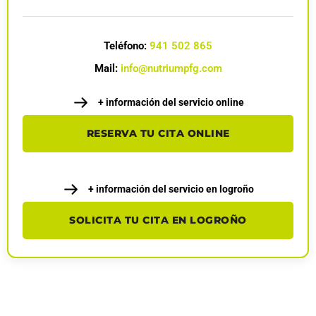
Teléfono:
941 502 865
Mail:
info@nutriumpfg.com
+ información del servicio online
RESERVA TU CITA ONLINE
+ información del servicio en logroño
SOLICITA TU CITA EN LOGROÑO