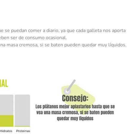
ue se puedan comer a diario, ya que cada galleta nos aporta
 deben ser de consumo ocasional.
una masa cremosa, si se baten pueden quedar muy líquidos.