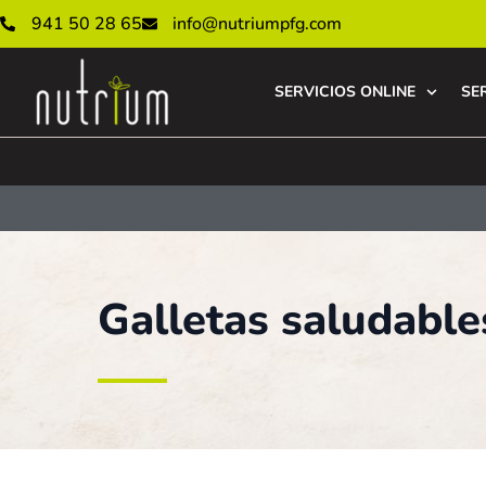
941 50 28 65
info@nutriumpfg.com
SERVICIOS ONLINE
SE
Galletas saludable