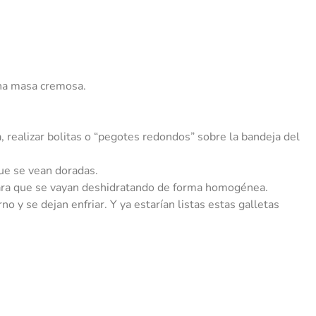
una masa cremosa.
, realizar bolitas o “pegotes redondos” sobre la bandeja del
ue se vean doradas.
para que se vayan deshidratando de forma homogénea.
o y se dejan enfriar. Y ya estarían listas estas galletas