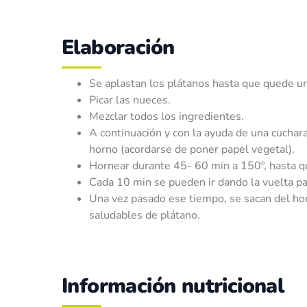
Elaboración
Se aplastan los plátanos hasta que quede 
Picar las nueces.
Mezclar todos los ingredientes.
A continuación y con la ayuda de una cuchara
horno (acordarse de poner papel vegetal).
Hornear durante 45- 60 min a 150º, hasta q
Cada 10 min se pueden ir dando la vuelta 
Una vez pasado ese tiempo, se sacan del horn
saludables de plátano.
Información nutricional