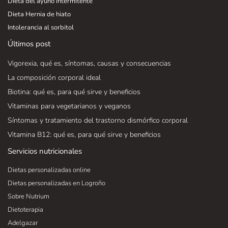
Dieta del ayuno intermitente
Dieta Hernia de hiato
Intolerancia al sorbitol
Últimos post
Vigorexia, qué es, síntomas, causas y consecuencias
La composición corporal ideal
Biotina: qué es, para qué sirve y beneficios
Vitaminas para vegetarianos y veganos
Síntomas y tratamiento del trastorno dismórfico corporal
Vitamina B12: qué es, para qué sirve y beneficios
Servicios nutricionales
Dietas personalizadas online
Dietas personalizadas en Logroño
Sobre Nutrium
Dietoterapia
Adelgazar