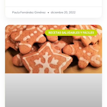
Paula Fernández Giménez
diciembre 20, 2022
RECETAS SALUDABLES Y FÁCILES