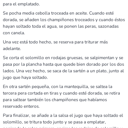
para el emplatado.
Se pocha media cebolla troceada en aceite. Cuando esté
dorada, se añaden los champiñones troceados y cuando éstos
hayan soltado toda el agua, se ponen las peras, sazonadas
con canela.
Una vez está todo hecho, se reserva para triturar más
adelante.
Se corta el solomillo en rodajas gruesas, se salpimentan y se
pasa por la plancha hasta que quede bien dorado por los dos
lados. Una vez hecho, se saca de la sartén a un plato, junto al
jugo que haya soltado.
En otra sartén pequeña, con la mantequilla, se saltea la
tercera pera cortada en tiras y cuando esté dorada, se retira
para saltear también los champiñones que habíamos
reservado enteros.
Para finalizar, se añade a la salsa el jugo que haya soltado el
solomillo, se tritura todo junto y se pasa a emplatar,