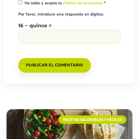
He leído y acepto la
Política de privacidad
*
Por favor, introduce una respuesta en dígitos:
16 − quince =
RECETAS SALUDABLES Y FÁCILES