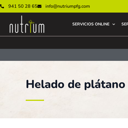
941 50 28 65
info@nutriumpfg.com
SERVICIOS ONLINE
SE
Helado de plátano 