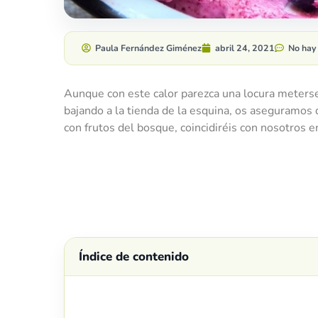
Paula Fernández Giménez
abril 24, 2021
No hay
Aunque con este calor parezca una locura meterse 
bajando a la tienda de la esquina, os aseguramos 
con frutos del bosque, coincidiréis con nosotros e
Índice de contenido