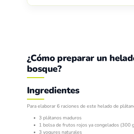
¿Cómo preparar un helado
bosque?
Ingredientes
Para elaborar 6 raciones de este helado de plátan
3 plátanos maduros
1 bolsa de frutos rojos ya congelados (300 g
3 yogures naturales