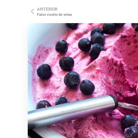
ANTERIOR
Falso risotto de setas