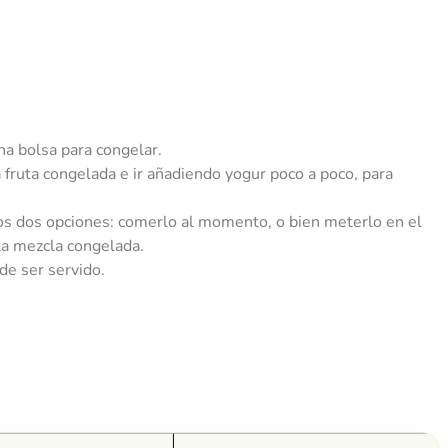
na bolsa para congelar.
la fruta congelada e ir añadiendo yogur poco a poco, para
os dos opciones: comerlo al momento, o bien meterlo en el
la mezcla congelada.
de ser servido.