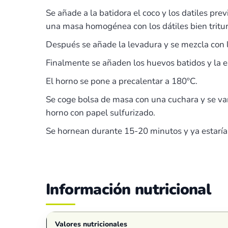
Se añade a la batidora el coco y los datiles pr
una masa homogénea con los dátiles bien tritu
Después se añade la levadura y se mezcla con 
Finalmente se añaden los huevos batidos y la ese
El horno se pone a precalentar a 180ºC.
Se coge bolsa de masa con una cuchara y se v
horno con papel sulfurizado.
Se hornean durante 15-20 minutos y ya estarían 
Información nutricional
Valores nutricionales