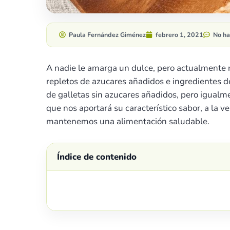
Paula Fernández Giménez
febrero 1, 2021
No ha
A nadie le amarga un dulce, pero actualmente 
repletos de azucares añadidos e ingredientes d
de galletas sin azucares añadidos, pero igualmen
que nos aportará su característico sabor, a la v
mantenemos una alimentación saludable.
Índice de contenido