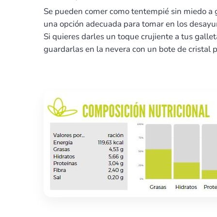
Se pueden comer como tentempié sin miedo a ga
una opción adecuada para tomar en los desayun
Si quieres darles un toque crujiente a tus gall
guardarlas en la nevera con un bote de cristal 