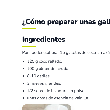
¿
Cómo preparar unas gall
Ingredientes
Para poder elaborar 15 galletas de coco sin azú
125 g coco rallado.
100 g almendra cruda.
8-10 dátiles.
2 huevos grandes.
1/2 sobre de levadura en polvo.
unas gotas de esencia de vainilla.