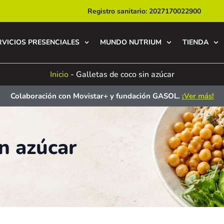
Registro sanitario: 2027170022900
RVICIOS PRESENCIALES
MUNDO NUTRIUM
TIENDA
Inicio
-
Galletas de coco sin azúcar
Colaboración con Movistar+ y fundación GASOL.
¡Ver más!
in azúcar