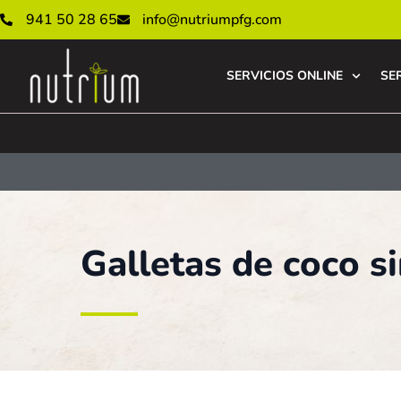
941 50 28 65
info@nutriumpfg.com
SERVICIOS ONLINE
SE
Galletas de coco s