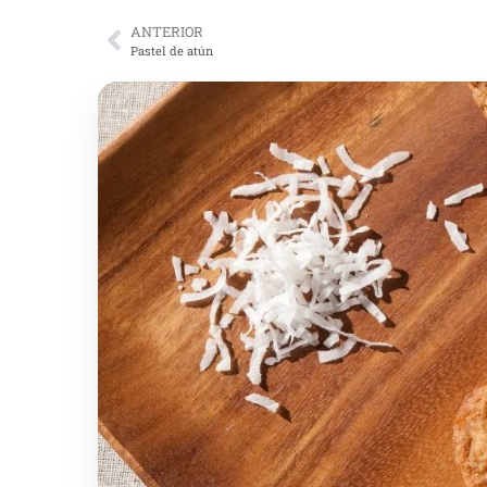
ANTERIOR
Pastel de atún