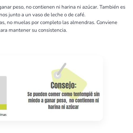
nar peso, no contienen ni harina ni azúcar. También es
os junto a un vaso de leche o de café.
etas, no muelas por completo las almendras. Conviene
para mantener su consistencia.