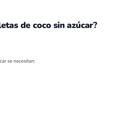
etas de coco sin azúcar
?
car se necesitan: