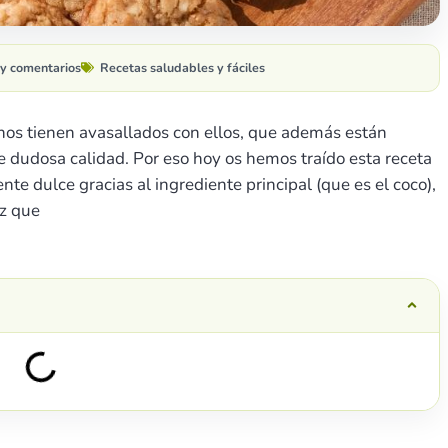
y comentarios
Recetas saludables y fáciles
nos tienen avasallados con ellos, que además están
e dudosa calidad. Por eso hoy os hemos traído esta receta
te dulce gracias al ingrediente principal (que es el coco),
ez que