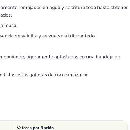
eviamente remojados en agua y se tritura todo hasta obtener
rados.
la masa.
ncia de vainilla y se vuelve a triturar todo.
an poniendo, ligeramente aplastadas en una bandeja de
listas estas galletas de coco sin azúcar
Valores por Ración