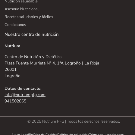
Nutrición saludable
Asesoría Nutricional
Recetas saludables y fáciles
Contáctanos
Nuestro centro de nutrición
Nutrium
Centro de Nutrición y Dietética
Plaza Fuente Murrieta Nº 4, 1°A Logroño | La Rioja
26001
Logroño
Datos de contacto:
info@nutriumpfg.com
941502865
© 2025 Nutrium PFG | Todos los derechos reservados.
Aviso Legal
Política de Cookies
Política de privacidad
Términos y condiciones