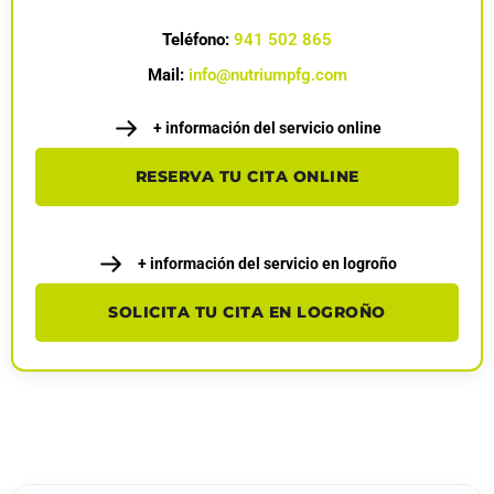
Teléfono:
941 502 865
Mail:
info@nutriumpfg.com
+ información del servicio online
RESERVA TU CITA ONLINE
+ información del servicio en logroño
SOLICITA TU CITA EN LOGROÑO