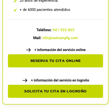
20 años de experiencia.
✔
+ de 6000 pacientes atendidos.
✔
Teléfono:
941 502 865
Mail:
info@nutriumpfg.com
+ información del servicio online
RESERVA TU CITA ONLINE
+ información del servicio en logroño
SOLICITA TU CITA EN LOGROÑO