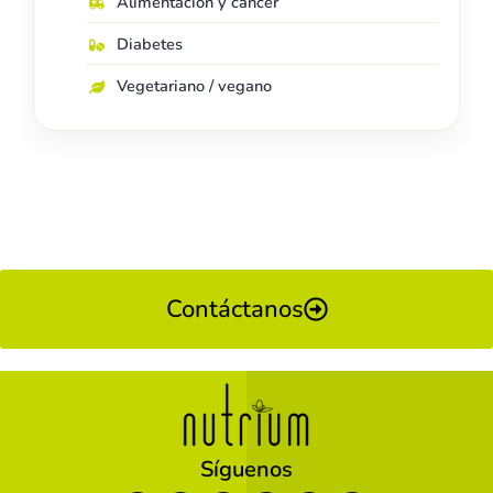
Alimentación y cáncer
Diabetes
Vegetariano / vegano
Contáctanos
Síguenos