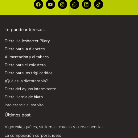
Te puede interesar...
Dieta Helicobacter Pilory
Dieta para la diabetes
Alimentación y el tabaco
Dieta para el colesterol
Dieta para los trigliceridos
¿Qué es la dietoterapia?
Dieta del ayuno intermitente
Dieta Hernia de hiato
Intolerancia al sorbitol
Últimos post
Vigorexia, qué es, síntomas, causas y consecuencias
La composición corporal ideal