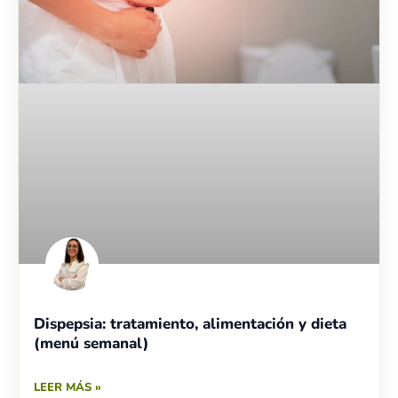
Dispepsia: tratamiento, alimentación y dieta
(menú semanal)
LEER MÁS »