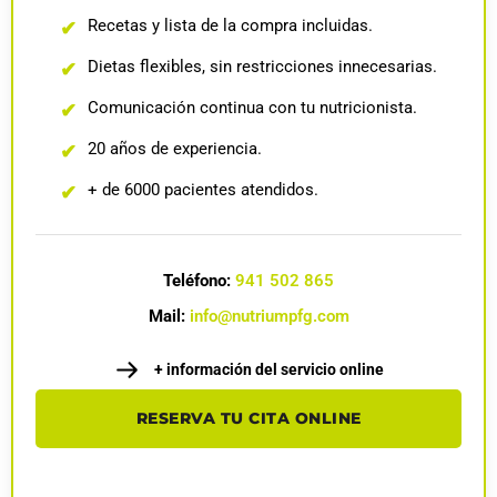
Recetas y lista de la compra incluidas.
✔
Dietas flexibles, sin restricciones innecesarias.
✔
Comunicación continua con tu nutricionista.
✔
20 años de experiencia.
✔
+ de 6000 pacientes atendidos.
✔
Teléfono:
941 502 865
Mail:
info@nutriumpfg.com
+ información del servicio online
RESERVA TU CITA ONLINE