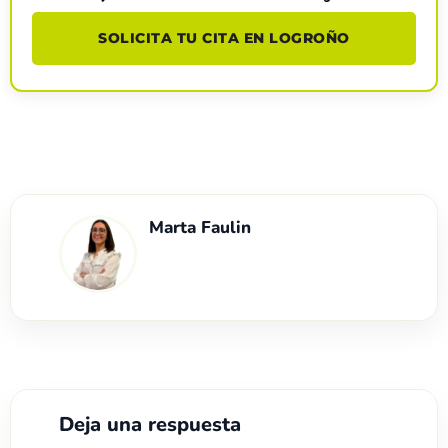
SOLICITA TU CITA EN LOGROÑO
Marta Faulin
Deja una respuesta