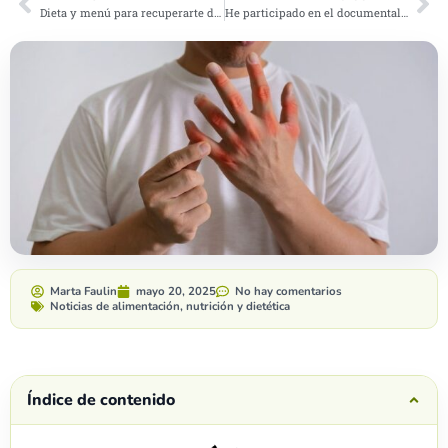
Dieta y menú para recuperarte de una gastroenteritis
He participado en el documental “Obesidad infantil: la pandemia olvidada”, y esto es lo que quiero contaros
Marta Faulin
mayo 20, 2025
No hay comentarios
Noticias de alimentación, nutrición y dietética
Índice de contenido