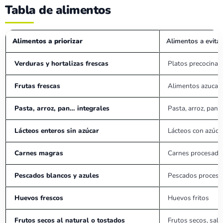
Tabla de alimentos
Alimentos a priorizar
Alimentos a evitar
Verduras y hortalizas frescas
Platos precocinad
Frutas frescas
Alimentos azucara
Pasta, arroz, pan… integrales
Pasta, arroz, pan…
Lácteos enteros sin azúcar
Lácteos con azúca
Carnes magras
Carnes procesada
Pescados blancos y azules
Pescados procesad
Huevos frescos
Huevos fritos
Frutos secos al natural o tostados
Frutos secos, sala