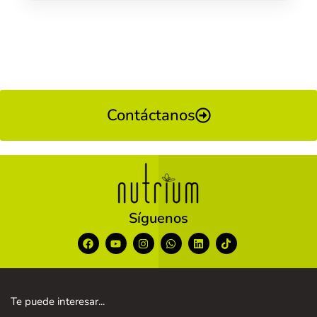
Contáctanos
Síguenos
Te puede interesar...