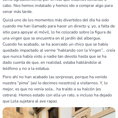
cabo. Nos hemos instalado y hemos ido a comprar algo para
cenar más tarde.
Quizá uno de los momentos más divertidos del día ha sido
cuando me han llamado para hacer un directo y, yo, a falta de
sitio para apoyar el móvil, lo he colocado sobre la figura de
una virgen que se encuentra en el jardín del albergue.
Cuando he acabado, se ha acercado un chico que se había
quedado impactado al verme “hablando con la Virgen”… creía
que nunca había visto a nadie tan devoto hasta que se ha
dado cuenta de que, en realidad, estaba hablándole al
teléfono y no a la estatua.
Pero ahí no han acabado las sorpresas, porque ha venido
nuestra “pima” (así le decimos nosotros) a visitarnos. Y, lo
mejor, es que no venía sola… ha traído a su halcón (es
cetrera). Hemos estado con ella un rato, e incluso ha dejado
que Lola sujetara al ave rapaz.