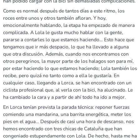
han podido cargar con la bici sin demasiadas complicaciones.
Como es normal después de tantos días a este ritmo, los
roces entre unos y otros también afloran. Y hoy,
emocionalmente hablando, la etapa ha empezado de manera
complicada. A Lola le gusta mucho hablar con la gente,
pararse a contarles lo que estamos haciendo… Esto hace que
tengamos que ir más despacio, lo que ha llevado a alguna
que otra discusión. Además, cuando nos encontramos con
otros peregrinos, la mayor parte de los halagos son para mí,
por estar haciendo lo que estamos haciendo; Lola también los
recibe, pero quizá no tanto como a ella le gustaría. En
cualquier caso, llegando a Lorca, se han encontrado con un
ciclista profesional que, al verla con la bici, ha alucinado. Le
ha cambiado la cara y a partir de ahí todo ha ido a mejor.
En Lorca tenían prevista la parada técnica: reponer fuerzas
comiendo una mandarina, una barrita energética, meter los
pies en el agua… Después de casi una hora de descanso, nos
hemos encontrado con tres chicas de Cataluña que han
congeniado estupendamente con Lola. De hecho, hasta me ha