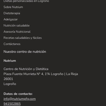
Dietas personalizadas en Logroño
Sobre Nutrium
Dietoterapia
Adelgazar
Nutrición saludable
Asesoría Nutricional
Recetas saludables y fáciles
Contáctanos
Nuestro centro de nutrición
Nutrium
Centro de Nutrición y Dietética
Plaza Fuente Murrieta Nº 4, 1°A Logroño | La Rioja
26001
Logroño
Datos de contacto:
info@nutriumpfg.com
941502865