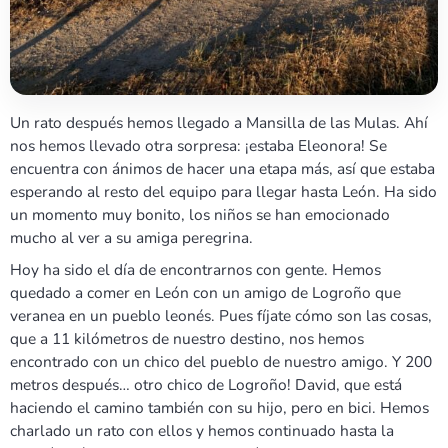
Un rato después hemos llegado a Mansilla de las Mulas. Ahí
nos hemos llevado otra sorpresa: ¡estaba Eleonora! Se
encuentra con ánimos de hacer una etapa más, así que estaba
esperando al resto del equipo para llegar hasta León. Ha sido
un momento muy bonito, los niños se han emocionado
mucho al ver a su amiga peregrina.
Hoy ha sido el día de encontrarnos con gente. Hemos
quedado a comer en León con un amigo de Logroño que
veranea en un pueblo leonés. Pues fíjate cómo son las cosas,
que a 11 kilómetros de nuestro destino, nos hemos
encontrado con un chico del pueblo de nuestro amigo. Y 200
metros después… otro chico de Logroño! David, que está
haciendo el camino también con su hijo, pero en bici. Hemos
charlado un rato con ellos y hemos continuado hasta la