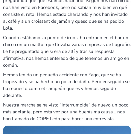
preguntado qué qué estamos haciendo. Según nos han dicho,
nos han visto en Facebook, pero no sabían muy bien en qué
consiste el reto. Hemos estado charlando y nos han invitado
al café y a un croissant de jamón y queso que se ha pedido
Lola.
Cuando estábamos a punto de irnos, ha entrado en el bar un
chico con un maillot que llevaba varias empresas de Logroño.
Le he preguntado que si era de allí y tras su respuesta
afirmativa, nos hemos enterado de que tenemos un amigo en
común.
Hemos tenido un pequeño accidente con Yago, que se ha
tropezado y se ha hecho un poco de daño. Pero enseguida se
ha repuesto como el campeón que es y hemos seguido
adelante.
Nuestra marcha se ha visto “interrumpida” de nuevo un poco
más adelante, pero esta vez por una buenísima causa… nos
han llamado de COPE León para hacer una entrevista.