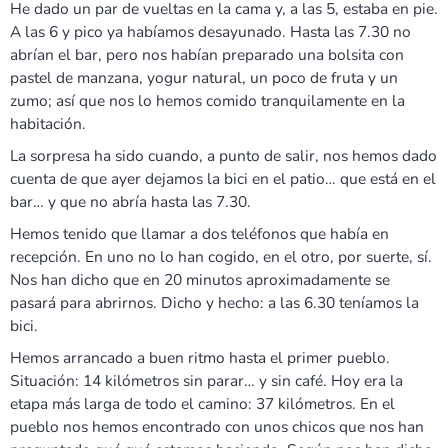
He dado un par de vueltas en la cama y, a las 5, estaba en pie.
A las 6 y pico ya habíamos desayunado. Hasta las 7.30 no
abrían el bar, pero nos habían preparado una bolsita con
pastel de manzana, yogur natural, un poco de fruta y un
zumo; así que nos lo hemos comido tranquilamente en la
habitación.
La sorpresa ha sido cuando, a punto de salir, nos hemos dado
cuenta de que ayer dejamos la bici en el patio… que está en el
bar… y que no abría hasta las 7.30.
Hemos tenido que llamar a dos teléfonos que había en
recepción. En uno no lo han cogido, en el otro, por suerte, sí.
Nos han dicho que en 20 minutos aproximadamente se
pasará para abrirnos. Dicho y hecho: a las 6.30 teníamos la
bici.
Hemos arrancado a buen ritmo hasta el primer pueblo.
Situación: 14 kilómetros sin parar… y sin café. Hoy era la
etapa más larga de todo el camino: 37 kilómetros. En el
pueblo nos hemos encontrado con unos chicos que nos han